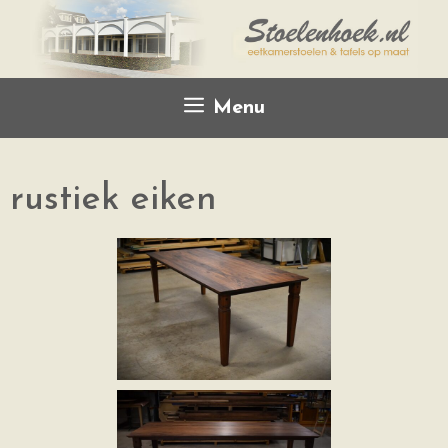
Menu
rustiek eiken