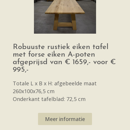
Robuuste rustiek eiken tafel
met forse eiken A-poten
afgeprijsd van € 1659,- voor €
995,-
Totale L x B x H: afgebeelde maat
260x100x76,5 cm
Onderkant tafelblad: 72,5 cm
Meer informatie