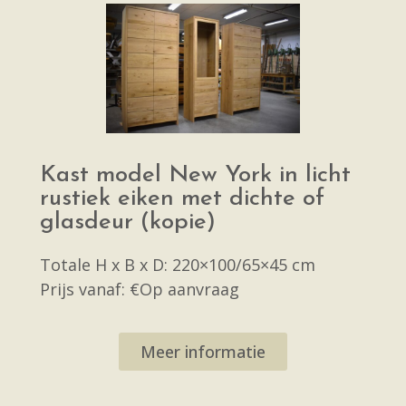
Kast model New York in licht
rustiek eiken met dichte of
glasdeur (kopie)
Totale H x B x D: 220×100/65×45 cm
Prijs vanaf: €Op aanvraag
Meer informatie