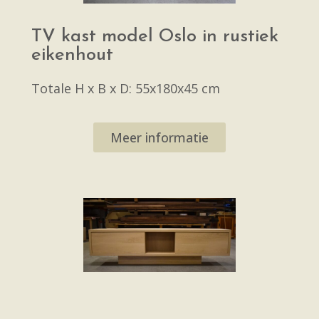
TV kast model Oslo in rustiek
eikenhout
Totale H x B x D: 55x180x45 cm
Meer informatie