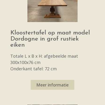
Kloostertafel op maat model
Dordogne in grof rustiek
eiken
Totale L x B x H: afgebeelde maat
300x100x76 cm
Onderkant tafel: 72 cm
Meer informatie