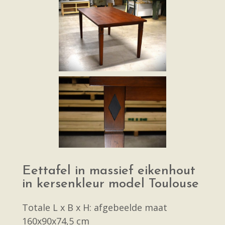
Eettafel in massief eikenhout
in kersenkleur model Toulouse
Totale L x B x H: afgebeelde maat
160x90x74,5 cm