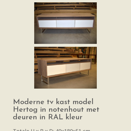
Moderne tv kast model
Hertog in notenhout met
deuren in RAL kleur
Totale H x B x D: 40x180x51 cm