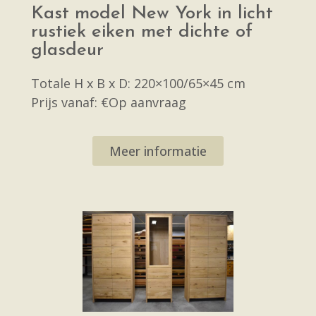
Kast model New York in licht
rustiek eiken met dichte of
glasdeur
Totale H x B x D: 220×100/65×45 cm
Prijs vanaf: €Op aanvraag
Meer informatie