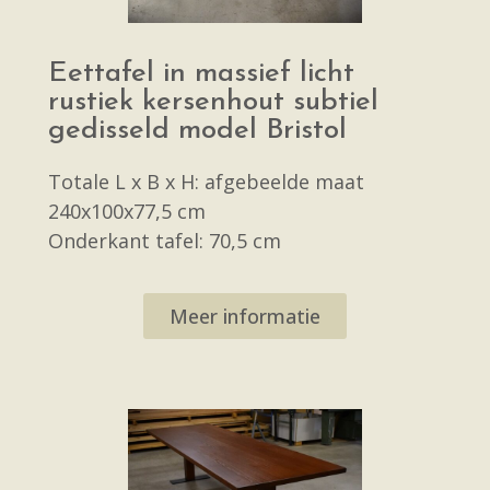
Eettafel in massief licht
rustiek kersenhout subtiel
gedisseld model Bristol
Totale L x B x H: afgebeelde maat
240x100x77,5 cm
Onderkant tafel: 70,5 cm
Meer informatie