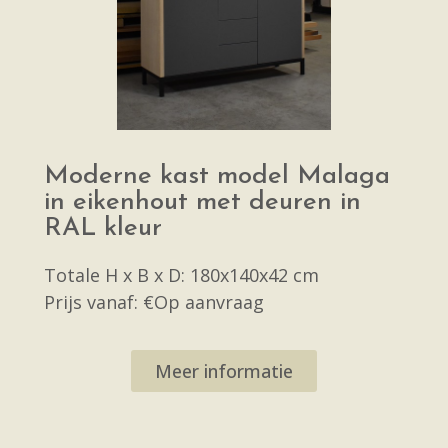
Moderne kast model Malaga
in eikenhout met deuren in
RAL kleur
Totale H x B x D: 180x140x42 cm
Prijs vanaf: €Op aanvraag
Meer informatie