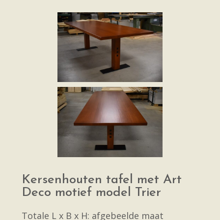
Kersenhouten tafel met Art
Deco motief model Trier
Totale L x B x H: afgebeelde maat