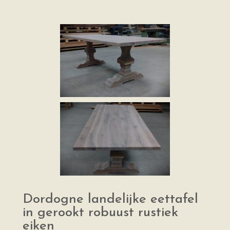
Dordogne landelijke eettafel
in gerookt robuust rustiek
eiken