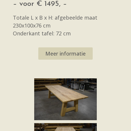
– voor € 1495, –
Totale L x B x H: afgebeelde maat
230x100x76 cm
Onderkant tafel: 72 cm
Meer informatie