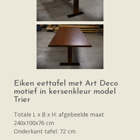
Eiken eettafel met Art Deco
motief in kersenkleur model
Trier
Totale L x B x H: afgebeelde maat
240x100x76 cm
Onderkant tafel: 72 cm