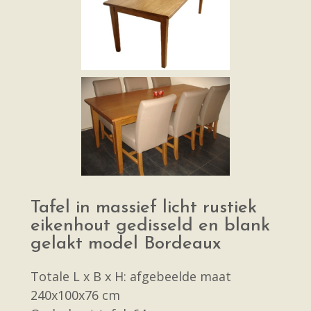
Tafel in massief licht rustiek
eikenhout gedisseld en blank
gelakt model Bordeaux
Totale L x B x H: afgebeelde maat
240x100x76 cm