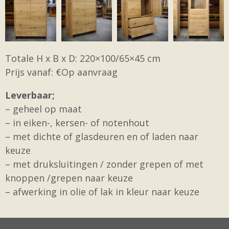
Totale H x B x D: 220×100/65×45 cm
Prijs vanaf: €Op aanvraag
Leverbaar;
– geheel op maat
– in eiken-, kersen- of notenhout
– met dichte of glasdeuren en of laden naar
keuze
– met druksluitingen / zonder grepen of met
knoppen /grepen naar keuze
– afwerking in olie of lak in kleur naar keuze