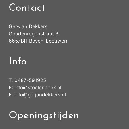
Contact
Ger-Jan Dekkers
Goudenregenstraat 6
6657BH Boven-Leeuwen
Info
T.
0487-591925
E:
info@stoelenhoek.nl
E.
info@gerjandekkers.nl
Openingstijden