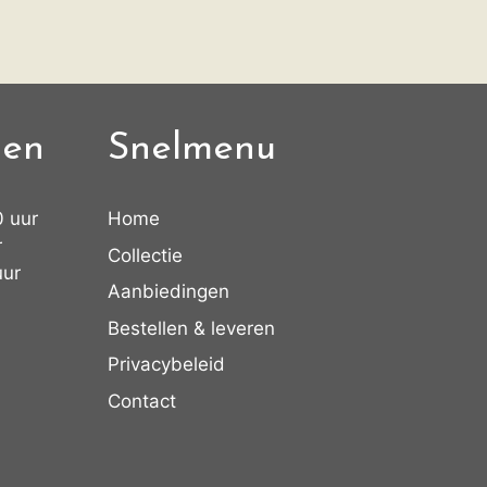
den
Snelmenu
0 uur
Home
r
Collectie
uur
Aanbiedingen
Bestellen & leveren
Privacybeleid
Contact