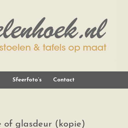
Sfeerfoto’s
Contact
e of glasdeur (kopie)