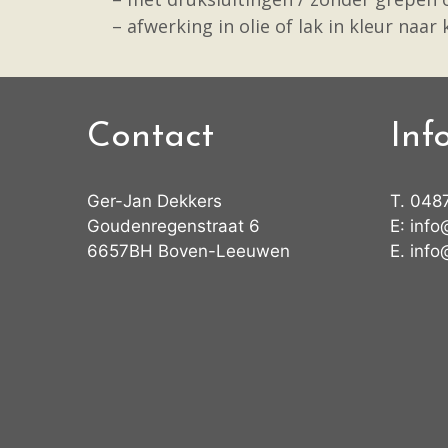
– afwerking in olie of lak in kleur naar
Contact
Inf
Ger-Jan Dekkers
T.
048
Goudenregenstraat 6
E:
info
6657BH Boven-Leeuwen
E.
info