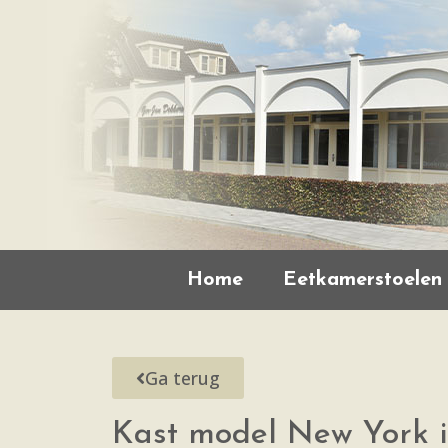
Home
Eetkamerstoelen
Ga terug
Kast model New York in