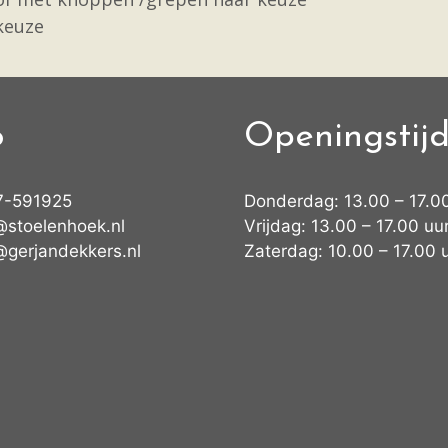
 keuze
o
Openingstij
7-591925
Donderdag: 13.00 – 17.0
@stoelenhoek.nl
Vrijdag: 13.00 – 17.00 uu
@gerjandekkers.nl
Zaterdag: 10.00 – 17.00 