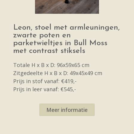
Leon, stoel met armleuningen,
zwarte poten en
parketwieltjes in Bull Moss
met contrast stiksels
Totale H x B x D: 96x59x65 cm
Zitgedeelte H x B x D: 49x45x49 cm
Prijs in stof vanaf: €419,-
Prijs in leer vanaf: €545,-
Meer informatie