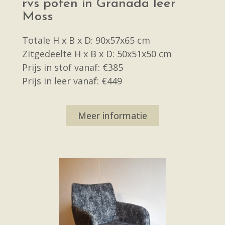
rvs poten in Granada leer
Moss
Totale H x B x D: 90x57x65 cm
Zitgedeelte H x B x D: 50x51x50 cm
Prijs in stof vanaf: €385
Prijs in leer vanaf: €449
Meer informatie