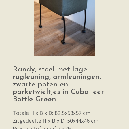
Randy, stoel met lage
rugleuning, armleuningen,
zwarte poten en
parketwieltjes in Cuba leer
Bottle Green
Totale H x B x D: 82,5x58x57 cm
Zitgedeelte H x B x D: 50x44x46 cm
Prijs in stof vanaf: €379,-