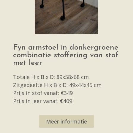
Fyn armstoel in donkergroene
combinatie stoffering van stof
met leer
Totale H x B x D: 89x58x68 cm
Zitgedeelte H x B x D: 49x44x45 cm
Prijs in stof vanaf: €349
Prijs in leer vanaf: €409
Meer informatie