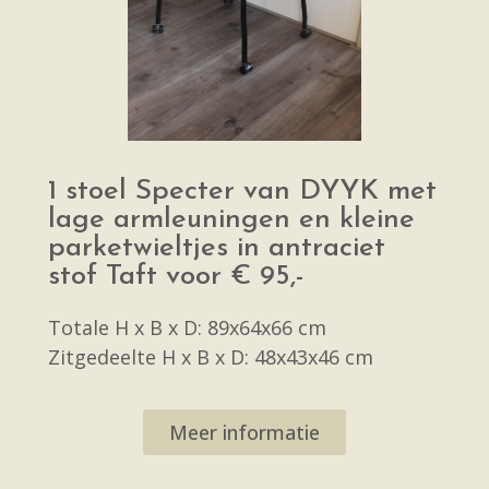
1 stoel Specter van DYYK met
lage armleuningen en kleine
parketwieltjes in antraciet
stof Taft voor € 95,-
Totale H x B x D: 89x64x66 cm
Zitgedeelte H x B x D: 48x43x46 cm
Meer informatie