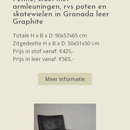
armleuningen, rvs poten en
skatewielen in Granada leer
Graphite
Totale H x B x D: 90x57x65 cm
Zitgedeelte H x B x D: 50x51x50 cm
Prijs in stof vanaf: €425,-
Prijs in leer vanaf: €565,-
Meer informatie