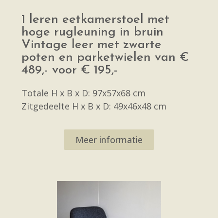
1 leren eetkamerstoel met
hoge rugleuning in bruin
Vintage leer met zwarte
poten en parketwielen van €
489,- voor € 195,-
Totale H x B x D: 97x57x68 cm
Zitgedeelte H x B x D: 49x46x48 cm
Meer informatie