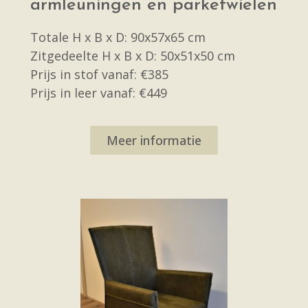
armleuningen en parketwielen
Totale H x B x D: 90x57x65 cm
Zitgedeelte H x B x D: 50x51x50 cm
Prijs in stof vanaf: €385
Prijs in leer vanaf: €449
Meer informatie