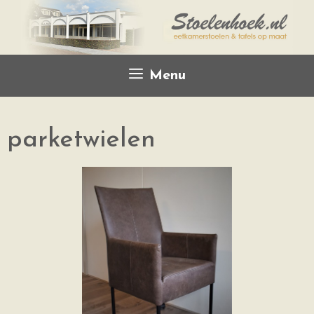
Menu
parketwielen