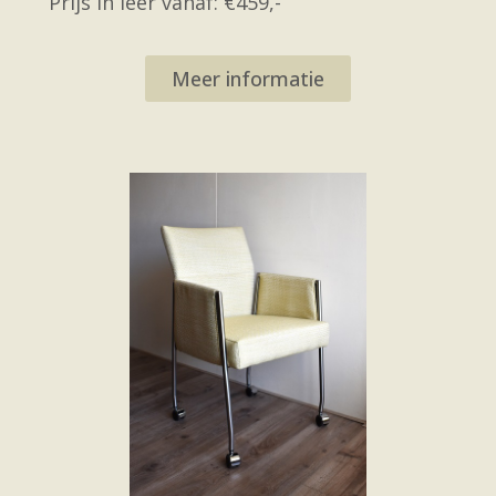
Prijs in leer vanaf: €459,-
Meer informatie