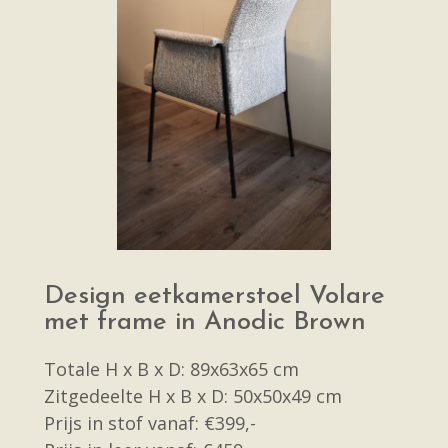
Design eetkamerstoel Volare
met frame in Anodic Brown
Totale H x B x D: 89x63x65 cm
Zitgedeelte H x B x D: 50x50x49 cm
Prijs in stof vanaf: €399,-