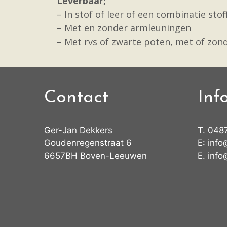
Leverbaar;
– In stof of leer of een combinatie stof
– Met en zonder armleuningen
– Met rvs of zwarte poten, met of zon
Contact
Inf
Ger-Jan Dekkers
T.
048
Goudenregenstraat 6
E:
info
6657BH Boven-Leeuwen
E.
info