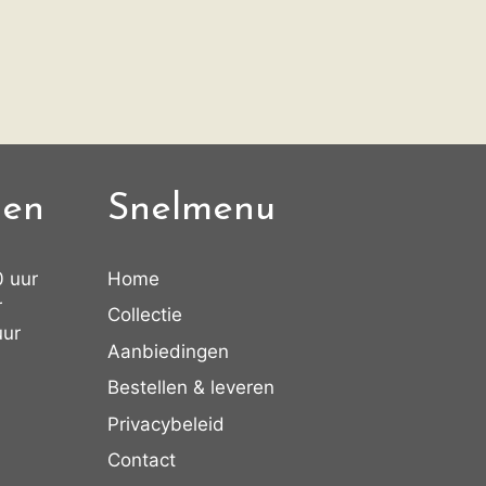
den
Snelmenu
0 uur
Home
r
Collectie
uur
Aanbiedingen
Bestellen & leveren
Privacybeleid
Contact