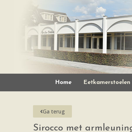
Home
Eetkamerstoelen
Ga terug
Sirocco met armleunin