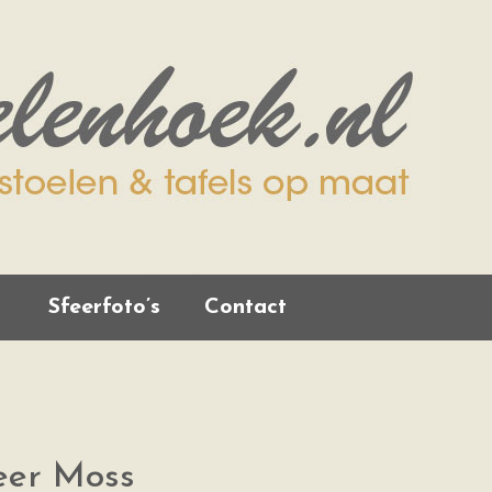
Sfeerfoto’s
Contact
eer Moss