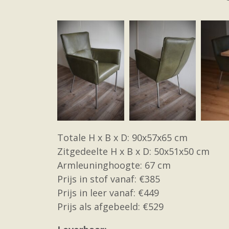
Totale H x B x D: 90x57x65 cm
Zitgedeelte H x B x D: 50x51x50 cm
Armleuninghoogte: 67 cm
Prijs in stof vanaf: €385
Prijs in leer vanaf: €449
Prijs als afgebeeld: €529