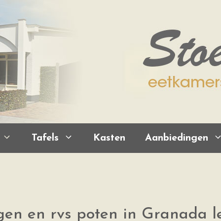
Tafels
Kasten
Aanbiedingen
gen en rvs poten in Granada l