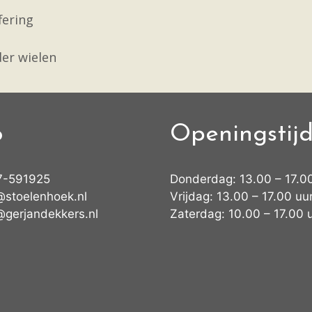
fering
der wielen
o
Openingstij
7-591925
Donderdag: 13.00 – 17.0
@stoelenhoek.nl
Vrijdag: 13.00 – 17.00 uu
@gerjandekkers.nl
Zaterdag: 10.00 – 17.00 