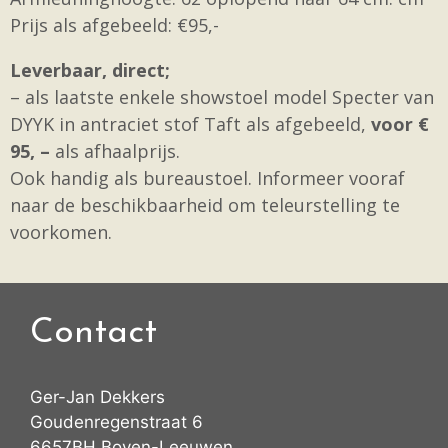
Prijs als afgebeeld: €95,-
Leverbaar, direct;
– als laatste enkele showstoel model Specter van
DYYK in antraciet stof Taft als afgebeeld,
voor €
95, –
als afhaalprijs.
Ook handig als bureaustoel. Informeer vooraf
naar de beschikbaarheid om teleurstelling te
voorkomen.
Contact
Ger-Jan Dekkers
Goudenregenstraat 6
6657BH Boven-Leeuwen