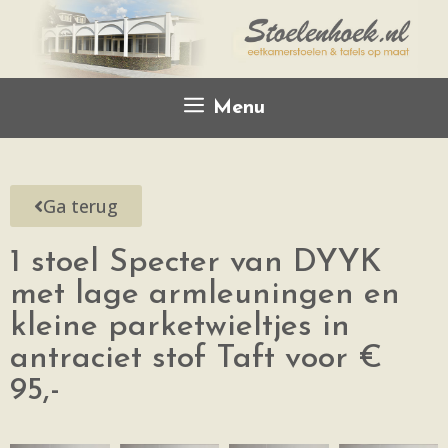
Menu
Ga terug
1 stoel Specter van DYYK
met lage armleuningen en
kleine parketwieltjes in
antraciet stof Taft voor €
95,-