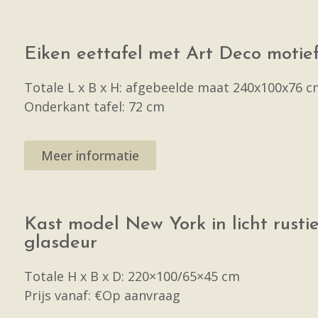
Eiken eettafel met Art Deco motief
Totale L x B x H: afgebeelde maat 240x100x76 c
Onderkant tafel: 72 cm
Meer informatie
Kast model New York in licht rusti
glasdeur
Totale H x B x D: 220×100/65×45 cm
Prijs vanaf: €Op aanvraag