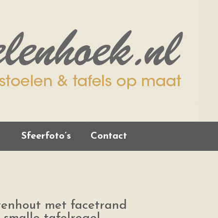
Sfeerfoto’s
Contact
tenhout met facetrand