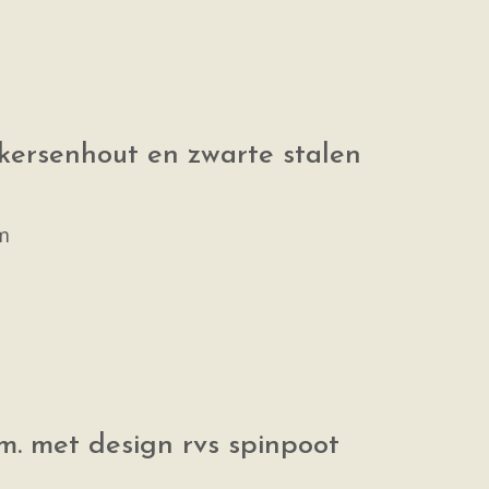
 kersenhout en zwarte stalen
m
m. met design rvs spinpoot