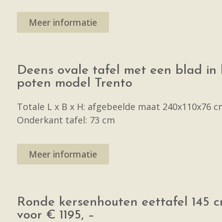
Meer informatie
Deens ovale tafel met een blad in
poten model Trento
Totale L x B x H: afgebeelde maat 240x110x76 c
Onderkant tafel: 73 cm
Meer informatie
Ronde kersenhouten eettafel 145 c
voor € 1195, –