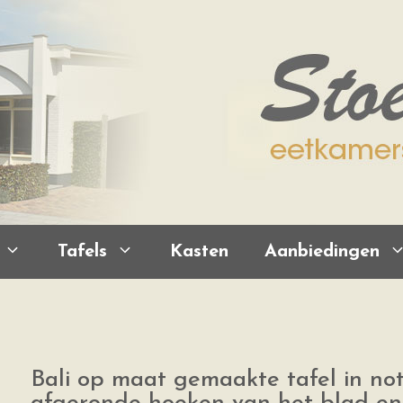
Tafels
Kasten
Aanbiedingen
Bali op maat gemaakte tafel in no