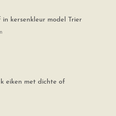
 in kersenkleur model Trier
m
ek eiken met dichte of