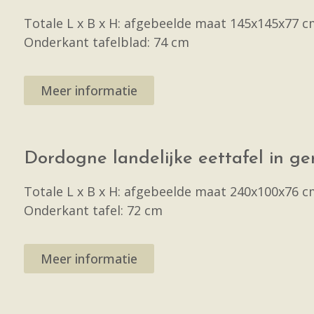
Totale L x B x H: afgebeelde maat 145x145x77 c
Onderkant tafelblad: 74 cm
Meer informatie
Dordogne landelijke eettafel in ge
Totale L x B x H: afgebeelde maat 240x100x76 c
Onderkant tafel: 72 cm
Meer informatie