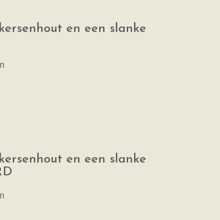
 kersenhout en een slanke
m
 kersenhout en een slanke
RD
m