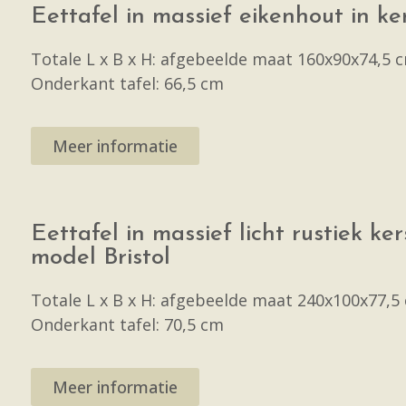
Eettafel in massief eikenhout in k
Totale L x B x H: afgebeelde maat 160x90x74,5 
Onderkant tafel: 66,5 cm
Meer informatie
Eettafel in massief licht rustiek ke
model Bristol
Totale L x B x H: afgebeelde maat 240x100x77,5
Onderkant tafel: 70,5 cm
Meer informatie