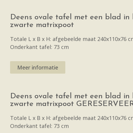
Deens ovale tafel met een blad in
zwarte matrixpoot
Totale L x B x H: afgebeelde maat 240x110x76 c
Onderkant tafel: 73 cm
Meer informatie
Deens ovale tafel met een blad in
zwarte matrixpoot GERESERVEE
Totale L x B x H: afgebeelde maat 240x110x76 c
Onderkant tafel: 73 cm