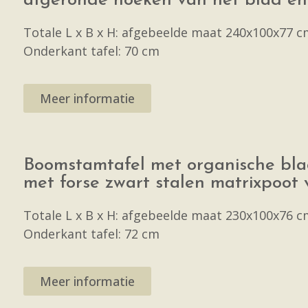
afgeronde hoeken van het blad en 
Totale L x B x H: afgebeelde maat 240x100x77 c
Onderkant tafel: 70 cm
Meer informatie
Boomstamtafel met organische blad
met forse zwart stalen matrixpoot v
Totale L x B x H: afgebeelde maat 230x100x76 c
Onderkant tafel: 72 cm
Meer informatie