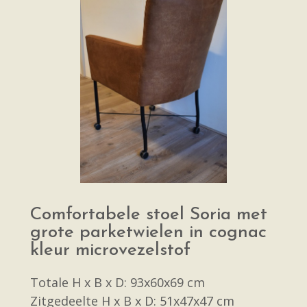
Comfortabele stoel Soria met
grote parketwielen in cognac
kleur microvezelstof
Totale H x B x D: 93x60x69 cm
Zitgedeelte H x B x D: 51x47x47 cm