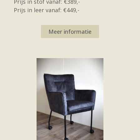
Prijs in stof vanaf: €389,-
Prijs in leer vanaf: €449,-
Meer informatie