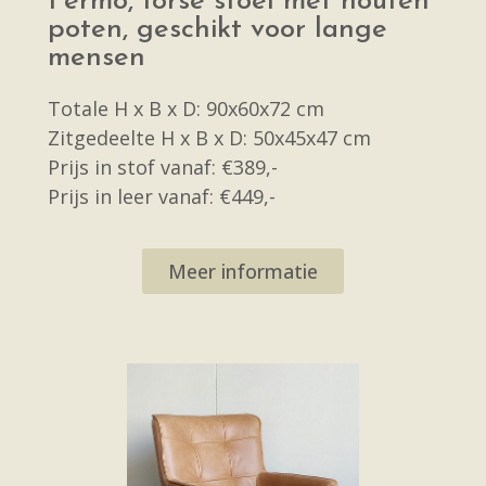
Fermo, forse stoel met houten
poten, geschikt voor lange
mensen
Totale H x B x D: 90x60x72 cm
Zitgedeelte H x B x D: 50x45x47 cm
Prijs in stof vanaf: €389,-
Prijs in leer vanaf: €449,-
Meer informatie