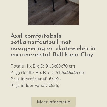
Axel comfortabele
eetkamerfauteuil met
nosagvering en skatewielen in
microvezelstof Bull kleur Clay
Totale H x B x D: 91,5x60x70 cm
Zitgedeelte H x B x D: 51,5x46x46 cm
Prijs in stof vanaf: €419,-
Prijs in leer vanaf: €555,-
Meer informatie