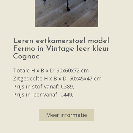
Leren eetkamerstoel model
Fermo in Vintage leer kleur
Cognac
Totale H x B x D: 90x60x72 cm
Zitgedeelte H x B x D: 50x45x47 cm
Prijs in stof vanaf: €389,-
Prijs in leer vanaf: €449,-
Meer informatie