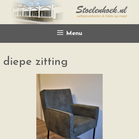
Menu
diepe zitting