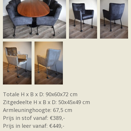
Totale H x B x D: 90x60x72 cm
Zitgedeelte H x B x D: 50x45x49 cm
Armleuninghoogte: 67,5 cm
Prijs in stof vanaf: €389,-
Prijs in leer vanaf: €449,-