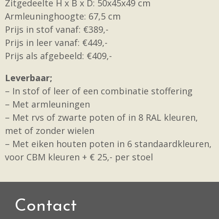
Zitgedeelte H x B x D: 50x45x49 cm
Armleuninghoogte: 67,5 cm
Prijs in stof vanaf: €389,-
Prijs in leer vanaf: €449,-
Prijs als afgebeeld: €409,-
Leverbaar;
– In stof of leer of een combinatie stoffering
– Met armleuningen
– Met rvs of zwarte poten of in 8 RAL kleuren,
met of zonder wielen
– Met eiken houten poten in 6 standaardkleuren,
voor CBM kleuren + € 25,- per stoel
Contact