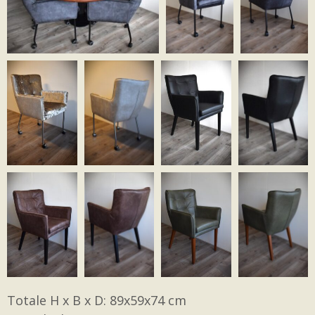
Totale H x B x D: 89x59x74 cm