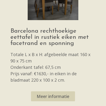
Barcelona rechthoekige
eettafel in rustiek eiken met
facetrand en sponning
Totale L x B x H: afgebeelde maat 160 x
90 x 75 cm
Onderkant tafel: 67,5 cm
Prijs vanaf: €1630,- in eiken in de
bladmaat 220 x 100 x 2 cm.
Meer informatie