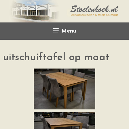
Menu
uitschuiftafel op maat