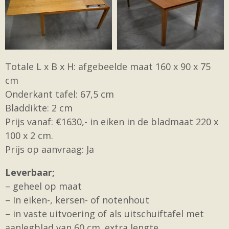
Totale L x B x H: afgebeelde maat 160 x 90 x 75
cm
Onderkant tafel: 67,5 cm
Bladdikte: 2 cm
Prijs vanaf: €1630,- in eiken in de bladmaat 220 x
100 x 2 cm.
Prijs op aanvraag: Ja
Leverbaar;
– geheel op maat
– In eiken-, kersen- of notenhout
– in vaste uitvoering of als uitschuiftafel met
aanlegblad van 60 cm. extra lengte