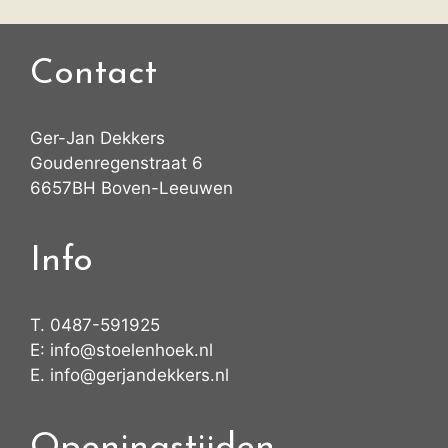
Contact
Ger-Jan Dekkers
Goudenregenstraat 6
6657BH Boven-Leeuwen
Info
T.
0487-591925
E:
info@stoelenhoek.nl
E.
info@gerjandekkers.nl