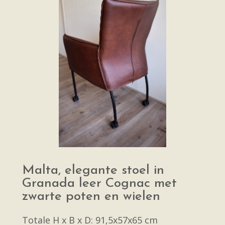
Malta, elegante stoel in
Granada leer Cognac met
zwarte poten en wielen
Totale H x B x D: 91,5x57x65 cm