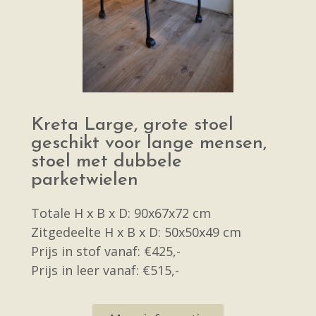
Kreta Large, grote stoel
geschikt voor lange mensen,
stoel met dubbele
parketwielen
Totale H x B x D: 90x67x72 cm
Zitgedeelte H x B x D: 50x50x49 cm
Prijs in stof vanaf: €425,-
Prijs in leer vanaf: €515,-