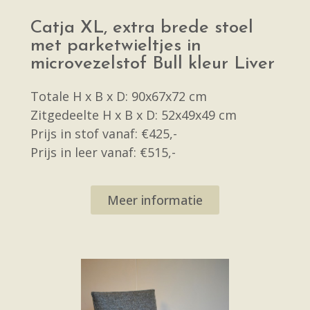
Catja XL, extra brede stoel
met parketwieltjes in
microvezelstof Bull kleur Liver
Totale H x B x D: 90x67x72 cm
Zitgedeelte H x B x D: 52x49x49 cm
Prijs in stof vanaf: €425,-
Prijs in leer vanaf: €515,-
Meer informatie