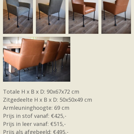
Totale H x B x D: 90x67x72 cm
Zitgedeelte H x B x D: 50x50x49 cm
Armleuninghoogte: 69 cm
Prijs in stof vanaf: €425,-
Prijs in leer vanaf: €515,-
Prijs als afgebeeld: €495,-