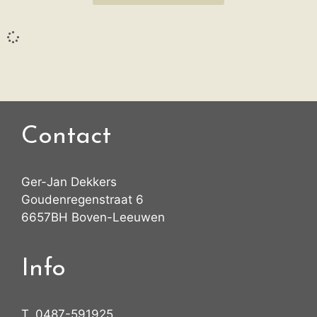
Contact
Ger-Jan Dekkers
Goudenregenstraat 6
6657BH Boven-Leeuwen
Info
T.
0487-591925