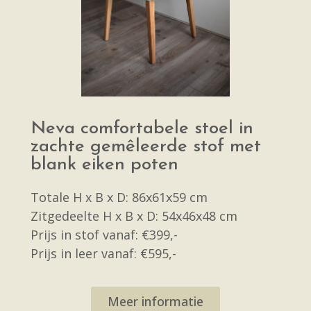
Neva comfortabele stoel in
zachte gemêleerde stof met
blank eiken poten
Totale H x B x D: 86x61x59 cm
Zitgedeelte H x B x D: 54x46x48 cm
Prijs in stof vanaf: €399,-
Prijs in leer vanaf: €595,-
Meer informatie