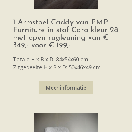
1 Armstoel Caddy van PMP
Furniture in stof Caro kleur 28
met open rugleuning van €
349,- voor € 199,-
Totale H x B x D: 84x54x60 cm
Zitgedeelte H x B x D: 50x46x49 cm
Meer informatie