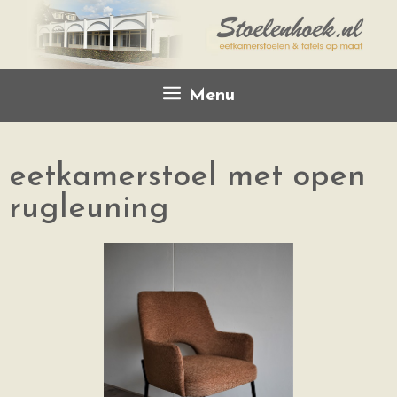
Menu
eetkamerstoel met open
rugleuning