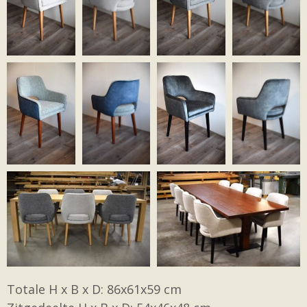
Totale H x B x D: 86x61x59 cm