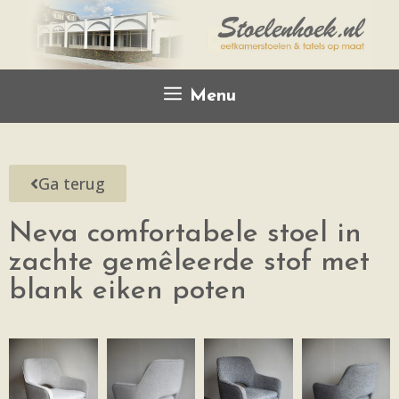
Menu
Ga terug
Neva comfortabele stoel in
zachte gemêleerde stof met
blank eiken poten