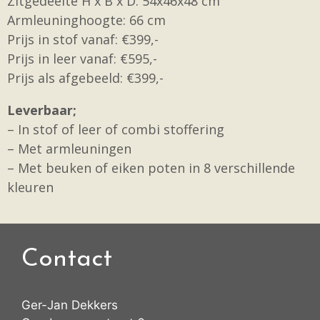
Zitgedeelte H x B x D: 54x46x48 cm
Armleuninghoogte: 66 cm
Prijs in stof vanaf: €399,-
Prijs in leer vanaf: €595,-
Prijs als afgebeeld: €399,-
Leverbaar;
– In stof of leer of combi stoffering
– Met armleuningen
– Met beuken of eiken poten in 8 verschillende
kleuren
Contact
Ger-Jan Dekkers