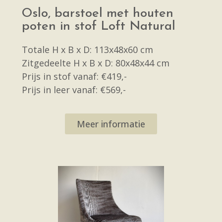
Oslo, barstoel met houten
poten in stof Loft Natural
Totale H x B x D: 113x48x60 cm
Zitgedeelte H x B x D: 80x48x44 cm
Prijs in stof vanaf: €419,-
Prijs in leer vanaf: €569,-
Meer informatie