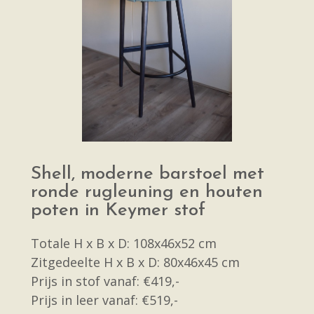
Shell, moderne barstoel met
ronde rugleuning en houten
poten in Keymer stof
Totale H x B x D: 108x46x52 cm
Zitgedeelte H x B x D: 80x46x45 cm
Prijs in stof vanaf: €419,-
Prijs in leer vanaf: €519,-