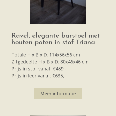
Ravel, elegante barstoel met
houten poten in stof Triana
Totale H x B x D: 114x56x56 cm
Zitgedeelte H x B x D: 80x46x46 cm
Prijs in stof vanaf: €459,-
Prijs in leer vanaf: €635,-
Meer informatie