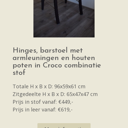
Hinges, barstoel met
armleuningen en houten
poten in Croco combinatie
stof
Totale H x B x D: 96x59x61 cm
Zitgedeelte H x B x D: 65x47x47 cm
Prijs in stof vanaf: €449,-
Prijs in leer vanaf: €619,-