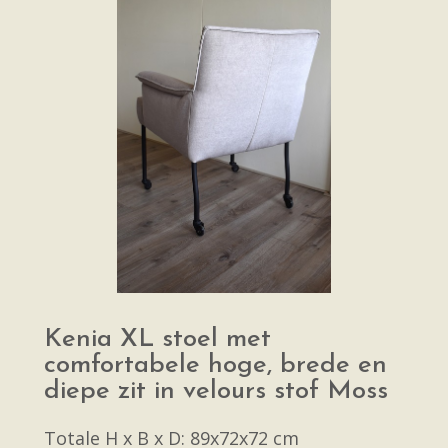
Kenia XL stoel met
comfortabele hoge, brede en
diepe zit in velours stof Moss
Totale H x B x D: 89x72x72 cm