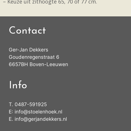
– Keuze uit zithoogte 65, 70 of 77 cm.
Contact
Ger-Jan Dekkers
Goudenregenstraat 6
6657BH Boven-Leeuwen
Info
T.
0487-591925
E:
info@stoelenhoek.nl
E.
info@gerjandekkers.nl