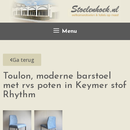
Menu
Ga terug
Toulon, moderne barstoel
met rvs poten in Keymer stof
Rhythm