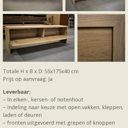
Totale H x B x D: 55x175x40 cm
Prijs op aanvraag: Ja
Leverbaar;
– In eiken-, kersen- of notenhout
– indeling naar keuze met open vakken, kleppen,
laden of deuren
– fronten uitgevoerd met grepen of knoppen