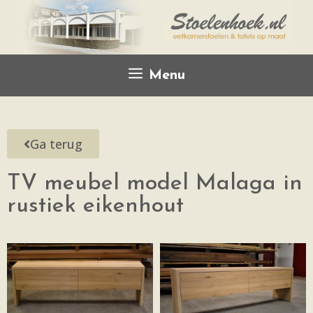
Menu
Ga terug
TV meubel model Malaga in
rustiek eikenhout