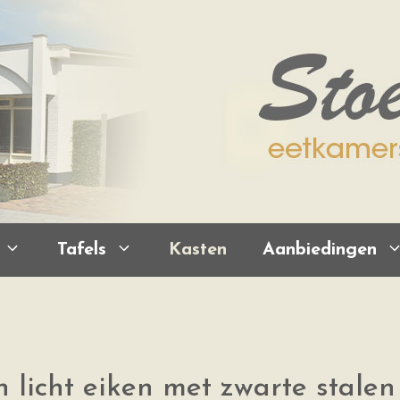
Tafels
Kasten
Aanbiedingen
n licht eiken met zwarte stal