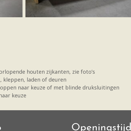
rlopende houten zijkanten, zie foto’s
, kleppen, laden of deuren
oppen naar keuze of met blinde druksluitingen
 naar keuze
o
Openingstij