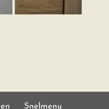
den
Snelmenu