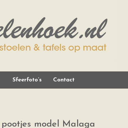
Sfeerfoto’s
Contact
en pootjes model Malaga