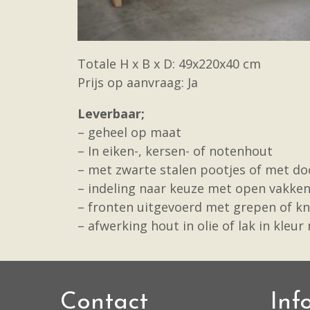
Totale H x B x D: 49x220x40 cm
Prijs op aanvraag: Ja
Leverbaar;
– geheel op maat
– In eiken-, kersen- of notenhout
– met zwarte stalen pootjes of met doo
– indeling naar keuze met open vakken
– fronten uitgevoerd met grepen of kn
– afwerking hout in olie of lak in kleur
Contact
Inf