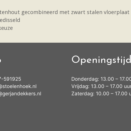
 notenhout gecombineerd met zwart stalen vloerplaat
edisseld
 keuze
o
Openingstij
7-591925
Donderdag: 13.00 – 17.0
@stoelenhoek.nl
Vrijdag: 13.00 – 17.00 uu
@gerjandekkers.nl
Zaterdag: 10.00 – 17.00 