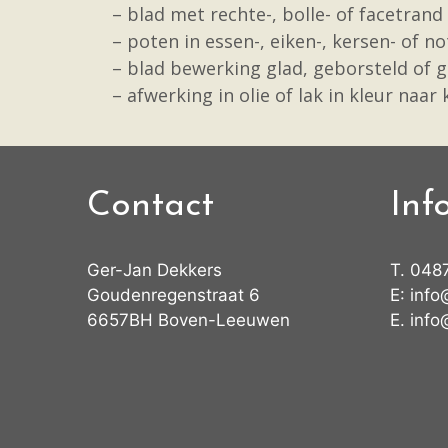
– blad met rechte-, bolle- of facetrand
– poten in essen-, eiken-, kersen- of
– blad bewerking glad, geborsteld of g
– afwerking in olie of lak in kleur naar
Contact
Inf
Ger-Jan Dekkers
T.
048
Goudenregenstraat 6
E:
info
6657BH Boven-Leeuwen
E.
info