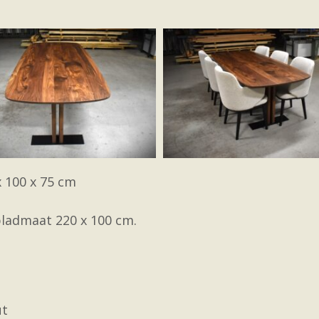
x 100 x 75 cm
 bladmaat 220 x 100 cm.
ut