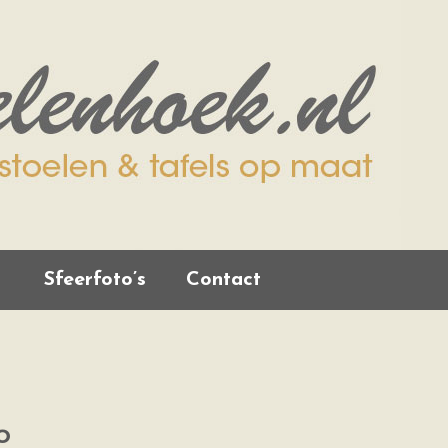
Sfeerfoto’s
Contact
o