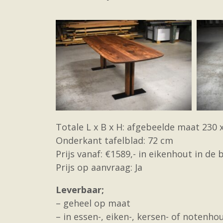
Totale L x B x H: afgebeelde maat 230 
Onderkant tafelblad: 72 cm
Prijs vanaf: €1589,- in eikenhout in de
Prijs op aanvraag: Ja
Leverbaar;
– geheel op maat
– in essen-, eiken-, kersen- of notenho