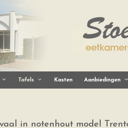
Tafels
Kasten
Aanbiedingen
vaal in notenhout model Trent