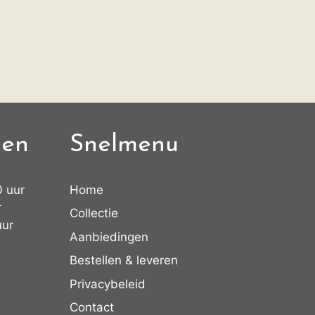
den
Snelmenu
0 uur
Home
r
Collectie
uur
Aanbiedingen
Bestellen & leveren
Privacybeleid
Contact