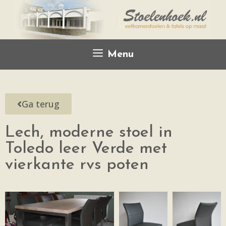
Menu
Ga terug
Lech, moderne stoel in
Toledo leer Verde met
vierkante rvs poten