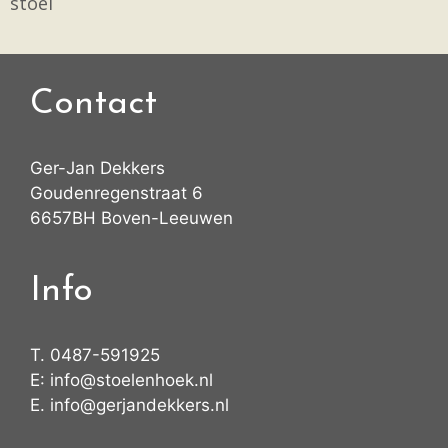
stoel
Contact
Ger-Jan Dekkers
Goudenregenstraat 6
6657BH Boven-Leeuwen
Info
T.
0487-591925
E:
info@stoelenhoek.nl
E.
info@gerjandekkers.nl