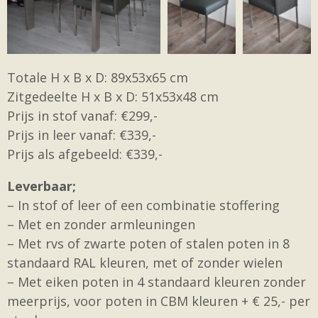
Totale H x B x D: 89x53x65 cm
Zitgedeelte H x B x D: 51x53x48 cm
Prijs in stof vanaf: €299,-
Prijs in leer vanaf: €339,-
Prijs als afgebeeld: €339,-
Leverbaar;
– In stof of leer of een combinatie stoffering
– Met en zonder armleuningen
– Met rvs of zwarte poten of stalen poten in 8
standaard RAL kleuren, met of zonder wielen
– Met eiken poten in 4 standaard kleuren zonder
meerprijs, voor poten in CBM kleuren + € 25,- per