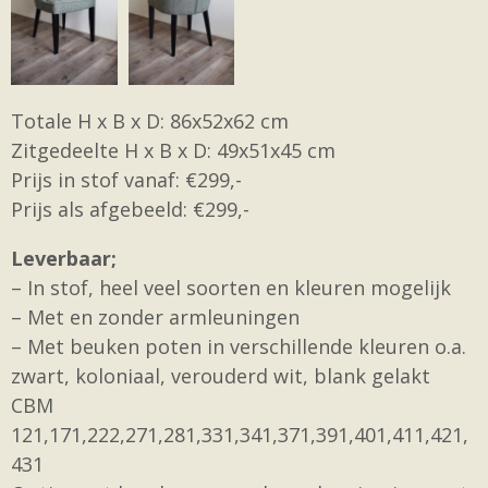
Totale H x B x D: 86x52x62 cm
Zitgedeelte H x B x D: 49x51x45 cm
Prijs in stof vanaf: €299,-
Prijs als afgebeeld: €299,-
Leverbaar;
– In stof, heel veel soorten en kleuren mogelijk
– Met en zonder armleuningen
– Met beuken poten in verschillende kleuren o.a.
zwart, koloniaal, verouderd wit, blank gelakt
CBM
121,171,222,271,281,331,341,371,391,401,411,421,
431