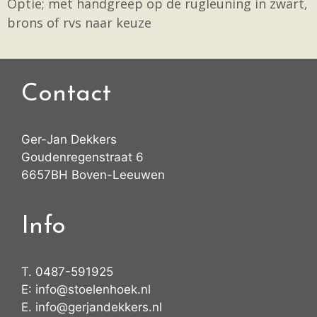
Optie; met handgreep op de rugleuning in zwart,
brons of rvs naar keuze
Contact
Ger-Jan Dekkers
Goudenregenstraat 6
6657BH Boven-Leeuwen
Info
T.
0487-591925
E:
info@stoelenhoek.nl
E.
info@gerjandekkers.nl