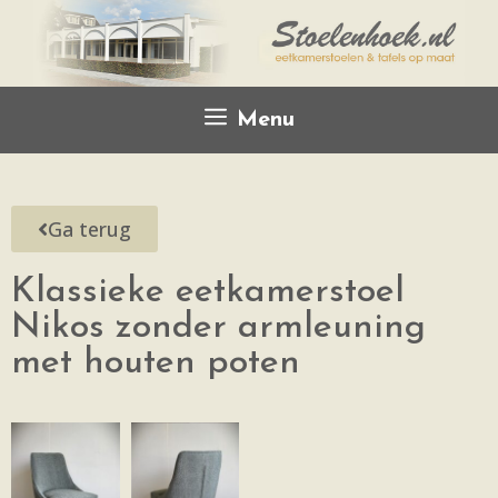
Menu
Ga terug
Klassieke eetkamerstoel
Nikos zonder armleuning
met houten poten