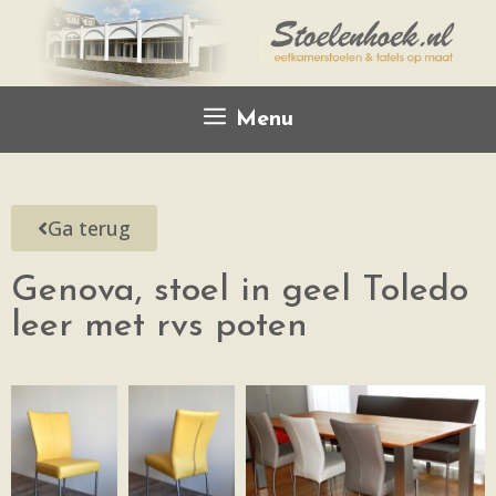
Menu
Ga terug
Genova, stoel in geel Toledo
leer met rvs poten