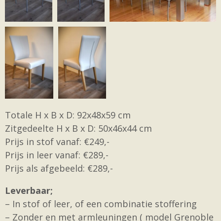
Totale H x B x D: 92x48x59 cm
Zitgedeelte H x B x D: 50x46x44 cm
Prijs in stof vanaf: €249,-
Prijs in leer vanaf: €289,-
Prijs als afgebeeld: €289,-
Leverbaar;
– In stof of leer, of een combinatie stoffering
– Zonder en met armleuningen ( model Grenoble