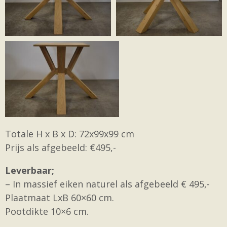
Totale H x B x D: 72x99x99 cm
Prijs als afgebeeld: €495,-
Leverbaar;
– In massief eiken naturel als afgebeeld € 495,-
Plaatmaat LxB 60×60 cm.
Pootdikte 10×6 cm.