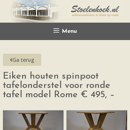
Menu
Ga terug
Eiken houten spinpoot
tafelonderstel voor ronde
tafel model Rome € 495, –