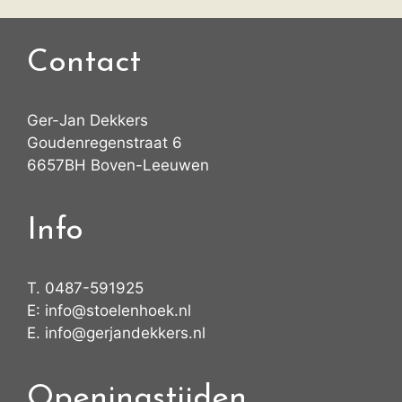
Contact
Ger-Jan Dekkers
Goudenregenstraat 6
6657BH Boven-Leeuwen
Info
T.
0487-591925
E:
info@stoelenhoek.nl
E.
info@gerjandekkers.nl
Openingstijden