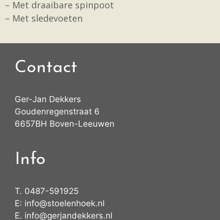
– Met draaibare spinpoot
– Met sledevoeten
Contact
Ger-Jan Dekkers
Goudenregenstraat 6
6657BH Boven-Leeuwen
Info
T.
0487-591925
E:
info@stoelenhoek.nl
E.
info@gerjandekkers.nl