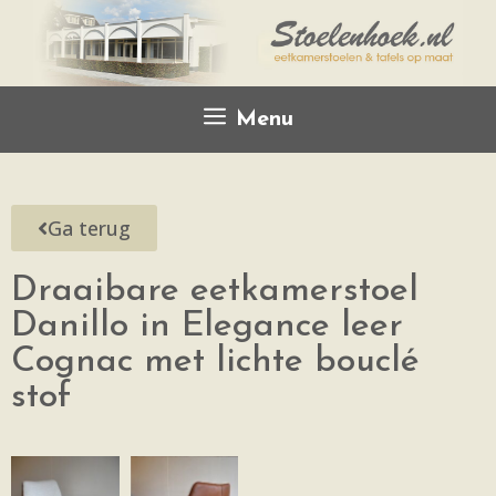
Menu
Ga terug
Draaibare eetkamerstoel
Danillo in Elegance leer
Cognac met lichte bouclé
stof