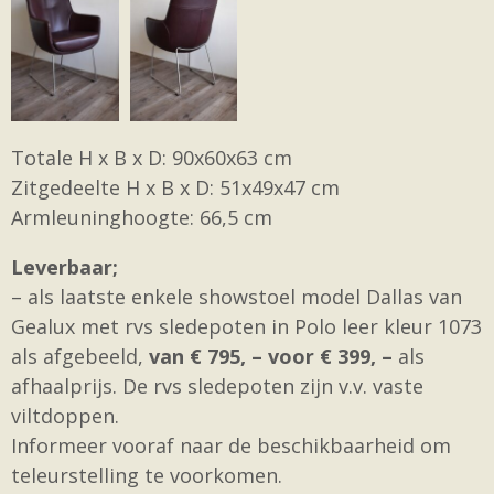
Totale H x B x D: 90x60x63 cm
Zitgedeelte H x B x D: 51x49x47 cm
Armleuninghoogte: 66,5 cm
Leverbaar;
– als laatste enkele showstoel model Dallas van
Gealux met rvs sledepoten in Polo leer kleur 1073
als afgebeeld,
van € 795, – voor € 399, –
als
afhaalprijs. De rvs sledepoten zijn v.v. vaste
viltdoppen.
Informeer vooraf naar de beschikbaarheid om
teleurstelling te voorkomen.