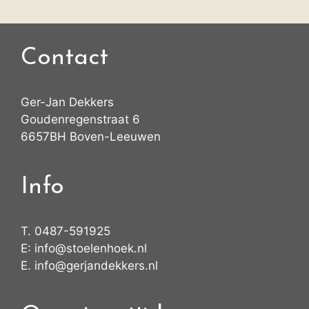
Contact
Ger-Jan Dekkers
Goudenregenstraat 6
6657BH Boven-Leeuwen
Info
T.
0487-591925
E:
info@stoelenhoek.nl
E.
info@gerjandekkers.nl