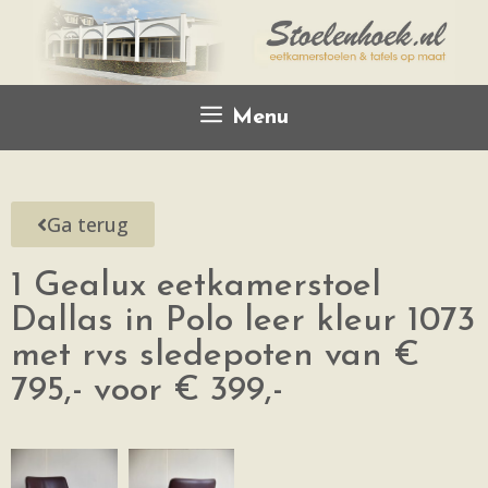
Menu
Ga terug
1 Gealux eetkamerstoel
Dallas in Polo leer kleur 1073
met rvs sledepoten van €
795,- voor € 399,-