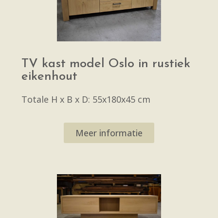
TV kast model Oslo in rustiek
eikenhout
Totale H x B x D: 55x180x45 cm
Meer informatie