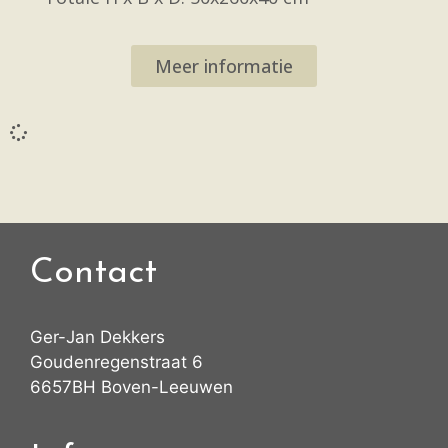
Meer informatie
Contact
Ger-Jan Dekkers
Goudenregenstraat 6
6657BH Boven-Leeuwen