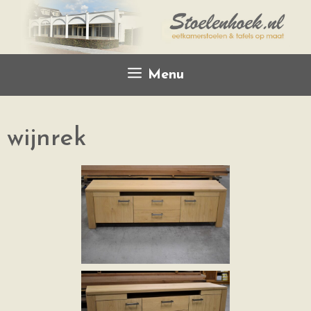
Menu
wijnrek