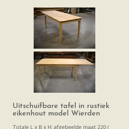
Uitschuifbare tafel in rustiek
eikenhout model Wierden
Totale L x B x H: afgebeelde maat 220 (