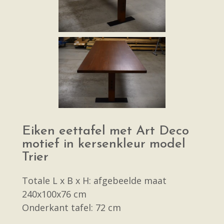
Eiken eettafel met Art Deco
motief in kersenkleur model
Trier
Totale L x B x H: afgebeelde maat
240x100x76 cm
Onderkant tafel: 72 cm