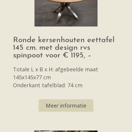
Ronde kersenhouten eettafel
145 cm. met design rvs
spinpoot voor € 1195, –
Totale L x B x H: afgebeelde maat
145x145x77 cm
Onderkant tafelblad: 74 cm
Meer informatie