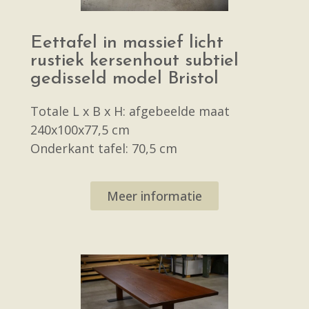
Eettafel in massief licht
rustiek kersenhout subtiel
gedisseld model Bristol
Totale L x B x H: afgebeelde maat
240x100x77,5 cm
Onderkant tafel: 70,5 cm
Meer informatie