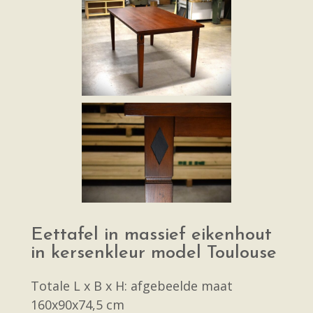
Eettafel in massief eikenhout
in kersenkleur model Toulouse
Totale L x B x H: afgebeelde maat
160x90x74,5 cm