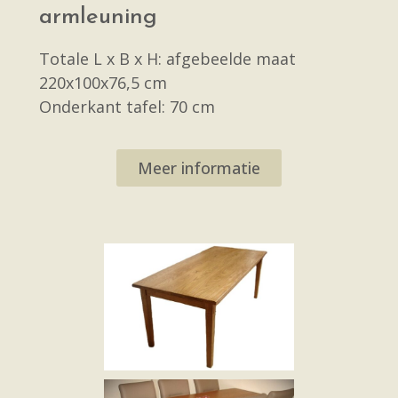
armleuning
Totale L x B x H: afgebeelde maat
220x100x76,5 cm
Onderkant tafel: 70 cm
Meer informatie