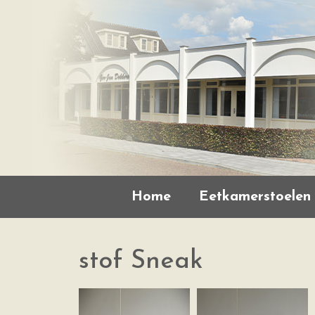
Home
Eetkamerstoelen
stof Sneak