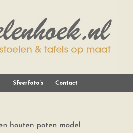
Sfeerfoto’s
Contact
 en houten poten model