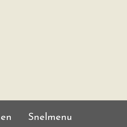
den
Snelmenu