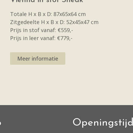
Vienna in stof Sneak
Totale H x B x D: 87x65x64 cm
Zitgedeelte H x B x D: 52x45x47 cm
Prijs in stof vanaf: €559,-
Prijs in leer vanaf: €779,-
Meer informatie
o
Openingstij