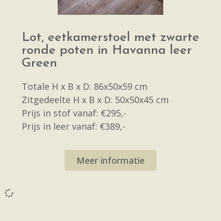
Lot, eetkamerstoel met zwarte
ronde poten in Havanna leer
Green
Totale H x B x D: 86x50x59 cm
Zitgedeelte H x B x D: 50x50x45 cm
Prijs in stof vanaf: €295,-
Prijs in leer vanaf: €389,-
Meer informatie