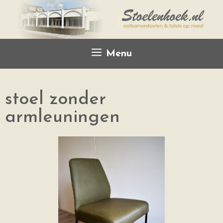
Menu
stoel zonder
armleuningen