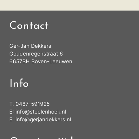
Contact
Ger-Jan Dekkers
Goudenregenstraat 6
6657BH Boven-Leeuwen
Info
T.
0487-591925
E:
info@stoelenhoek.nl
E.
info@gerjandekkers.nl