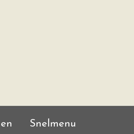
den
Snelmenu