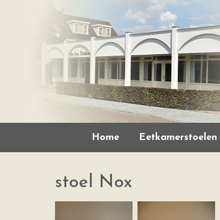
Home
Eetkamerstoelen
stoel Nox