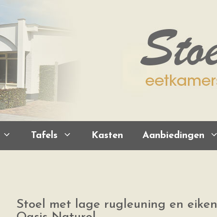
Tafels
Kasten
Aanbiedingen
Stoel met lage rugleuning en eike