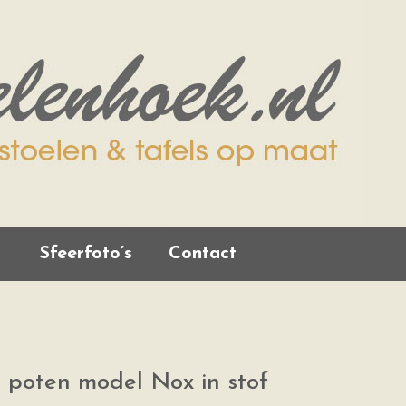
Sfeerfoto’s
Contact
n poten model Nox in stof