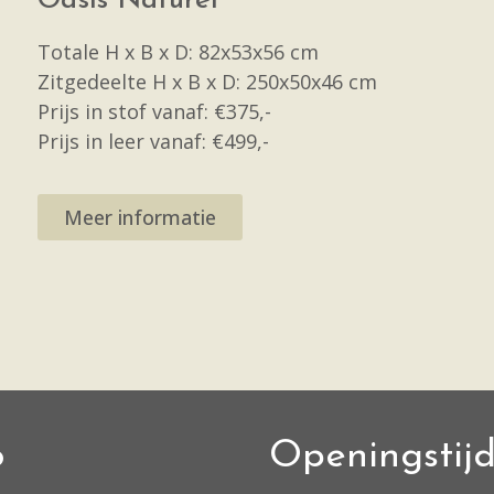
Oasis Naturel
Totale H x B x D: 82x53x56 cm
Zitgedeelte H x B x D: 250x50x46 cm
Prijs in stof vanaf: €375,-
Prijs in leer vanaf: €499,-
Meer informatie
o
Openingstij