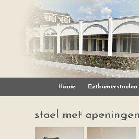
Home
Eetkamerstoelen
stoel met openinge