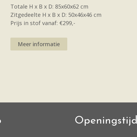
Totale H x B x D: 85x60x62 cm
Zitgedeelte H x B x D: 50x46x46 cm
Prijs in stof vanaf: €299,-
Meer informatie
o
Openingstij