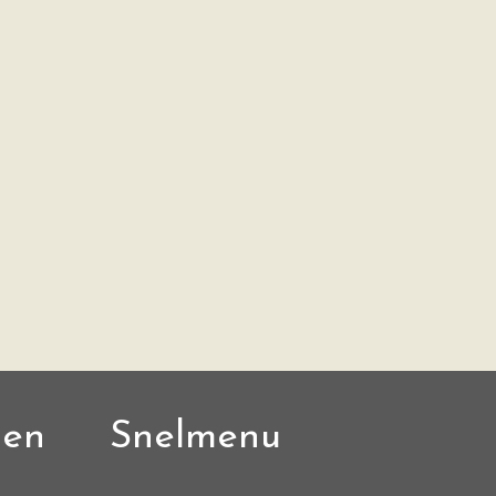
den
Snelmenu