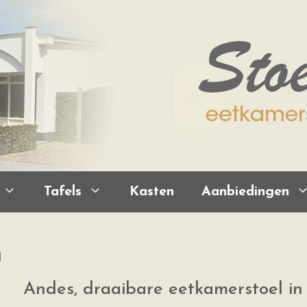
Tafels
Kasten
Aanbiedingen
n
Andes, draaibare eetkamerstoel in 