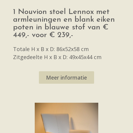
1 Nouvion stoel Lennox met
armleuningen en blank eiken
poten in blauwe stof van €
449,- voor € 239,-
Totale H x B x D: 86x52x58 cm
Zitgedeelte H x B x D: 49x45x44 cm
Meer informatie