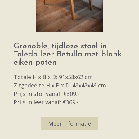
Grenoble, tijdloze stoel in
Toledo leer Betulla met blank
eiken poten
Totale H x B x D: 91x58x62 cm
Zitgedeelte H x B x D: 49x43x46 cm
Prijs in stof vanaf: €309,-
Prijs in leer vanaf: €369,-
Meer informatie