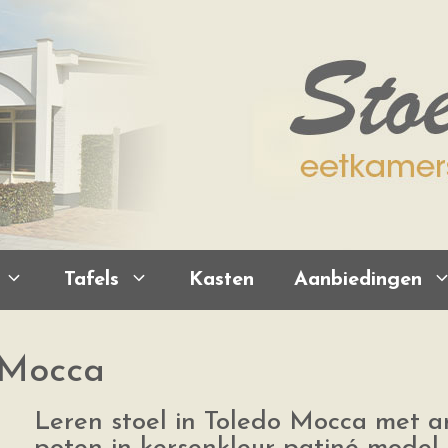
Tafels
Kasten
Aanbiedingen
r Mocca
Leren stoel in Toledo Mocca met 