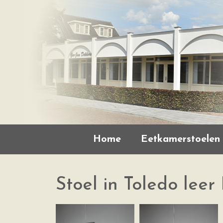
Home
Eetkamerstoelen
Stoel in Toledo lee