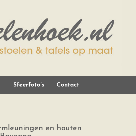
Sfeerfoto’s
Contact
armleuningen en houten