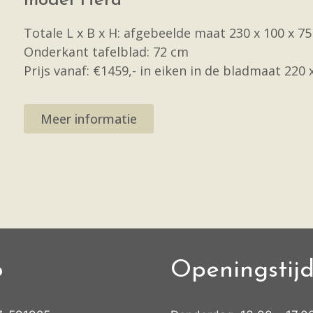
model Hera
Totale L x B x H: afgebeelde maat 230 x 100 x 7
Onderkant tafelblad: 72 cm
Prijs vanaf: €1459,- in eiken in de bladmaat 220 
Meer informatie
o
Openingstij