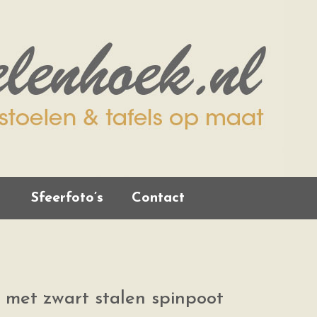
Sfeerfoto’s
Contact
 met zwart stalen spinpoot