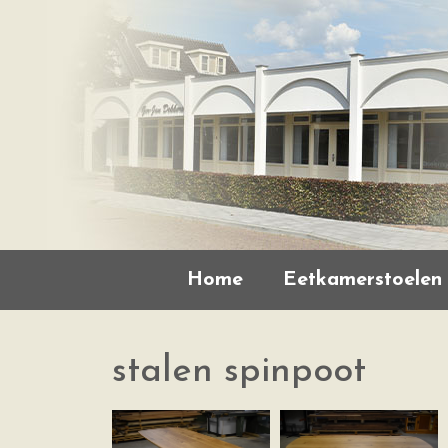
Home
Eetkamerstoelen
stalen spinpoot