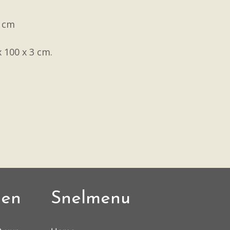
5 cm
x 100 x 3 cm.
den
Snelmenu