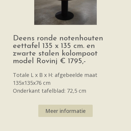
Deens ronde notenhouten
eettafel 135 x 135 cm. en
zwarte stalen kolompoot
model Rovinj € 1795,-
Totale L x B x H: afgebeelde maat
135x135x76 cm
Onderkant tafelblad: 72,5 cm
Meer informatie