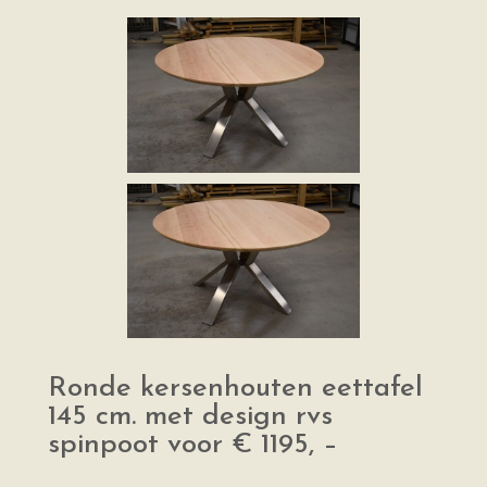
Ronde kersenhouten eettafel
145 cm. met design rvs
spinpoot voor € 1195, –