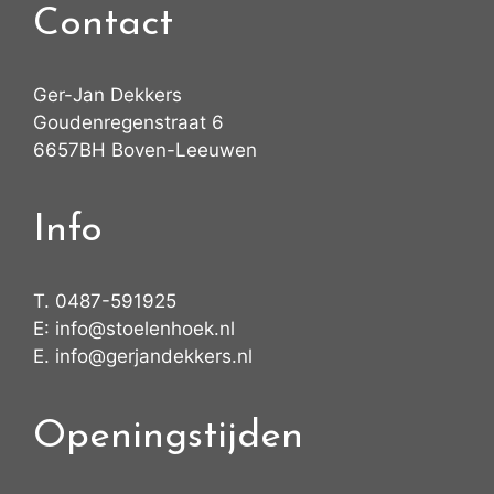
Contact
Ger-Jan Dekkers
Goudenregenstraat 6
6657BH Boven-Leeuwen
Info
T.
0487-591925
E:
info@stoelenhoek.nl
E.
info@gerjandekkers.nl
Openingstijden