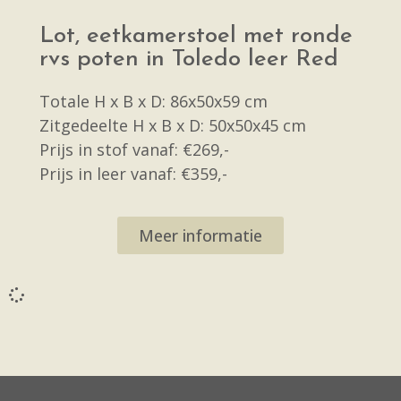
Lot, eetkamerstoel met ronde
rvs poten in Toledo leer Red
Totale H x B x D: 86x50x59 cm
Zitgedeelte H x B x D: 50x50x45 cm
Prijs in stof vanaf: €269,-
Prijs in leer vanaf: €359,-
Meer informatie