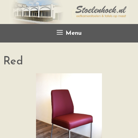
Menu
Red