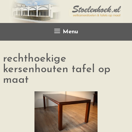
Menu
rechthoekige
kersenhouten tafel op
maat