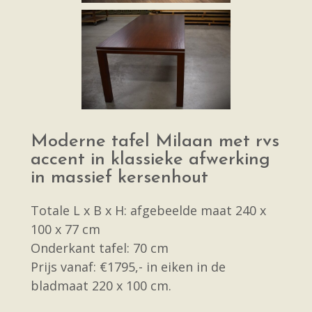
Moderne tafel Milaan met rvs
accent in klassieke afwerking
in massief kersenhout
Totale L x B x H: afgebeelde maat 240 x
100 x 77 cm
Onderkant tafel: 70 cm
Prijs vanaf: €1795,- in eiken in de
bladmaat 220 x 100 cm.