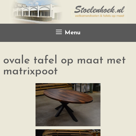
Menu
ovale tafel op maat met
matrixpoot