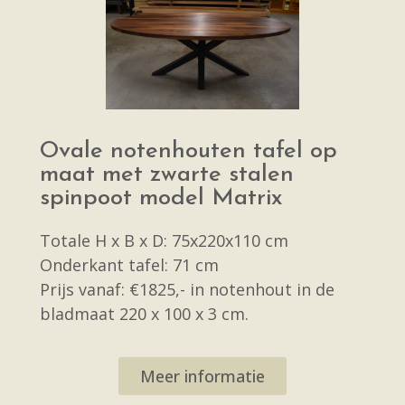
Ovale notenhouten tafel op
maat met zwarte stalen
spinpoot model Matrix
Totale H x B x D: 75x220x110 cm
Onderkant tafel: 71 cm
Prijs vanaf: €1825,- in notenhout in de
bladmaat 220 x 100 x 3 cm.
Meer informatie