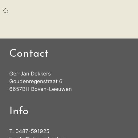
Contact
Ger-Jan Dekkers
Goudenregenstraat 6
6657BH Boven-Leeuwen
Info
T.
0487-591925