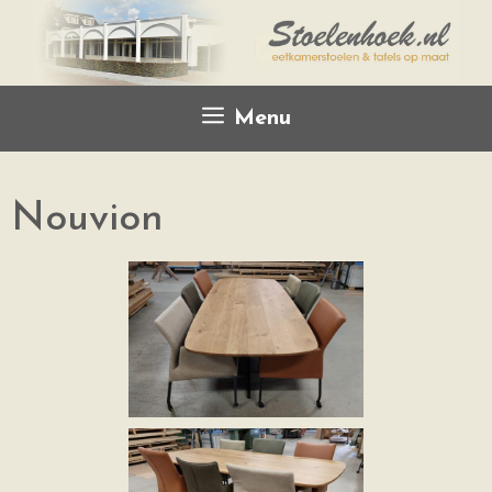
Menu
Nouvion