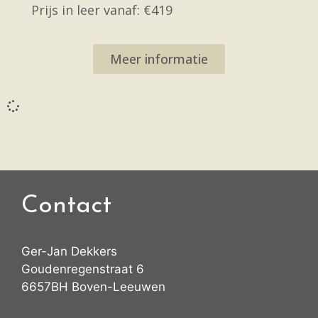
Prijs in leer vanaf: €419
Meer informatie
Contact
Ger-Jan Dekkers
Goudenregenstraat 6
6657BH Boven-Leeuwen