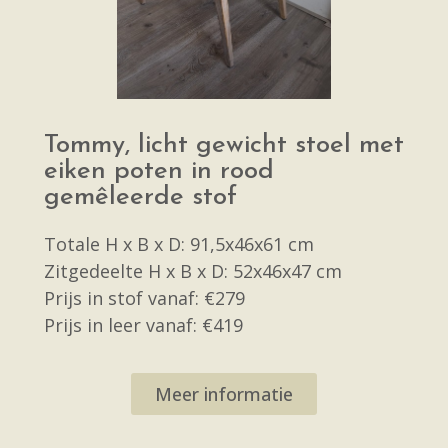
Tommy, licht gewicht stoel met
eiken poten in rood
gemêleerde stof
Totale H x B x D: 91,5x46x61 cm
Zitgedeelte H x B x D: 52x46x47 cm
Prijs in stof vanaf: €279
Prijs in leer vanaf: €419
Meer informatie