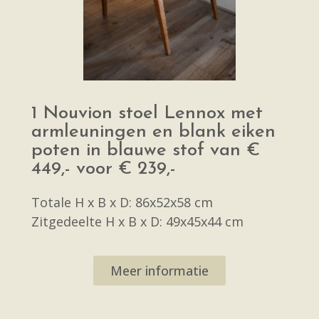
1 Nouvion stoel Lennox met
armleuningen en blank eiken
poten in blauwe stof van €
449,- voor € 239,-
Totale H x B x D: 86x52x58 cm
Zitgedeelte H x B x D: 49x45x44 cm
Meer informatie