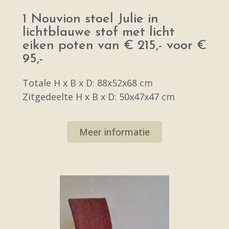
1 Nouvion stoel Julie in
lichtblauwe stof met licht
eiken poten van € 215,- voor €
95,-
Totale H x B x D: 88x52x68 cm
Zitgedeelte H x B x D: 50x47x47 cm
Meer informatie