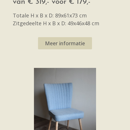
van € 319,- voor € 179,-
Totale H x B x D: 89x61x73 cm
Zitgedeelte H x B x D: 49x46x48 cm
Meer informatie