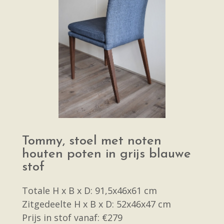
Tommy, stoel met noten
houten poten in grijs blauwe
stof
Totale H x B x D: 91,5x46x61 cm
Zitgedeelte H x B x D: 52x46x47 cm
Prijs in stof vanaf: €279