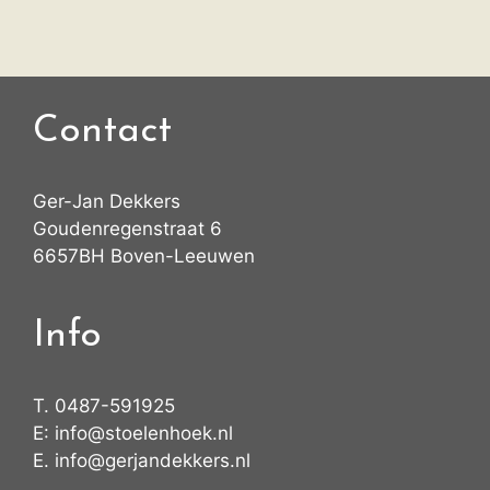
Contact
Ger-Jan Dekkers
Goudenregenstraat 6
6657BH Boven-Leeuwen
Info
T.
0487-591925
E:
info@stoelenhoek.nl
E.
info@gerjandekkers.nl