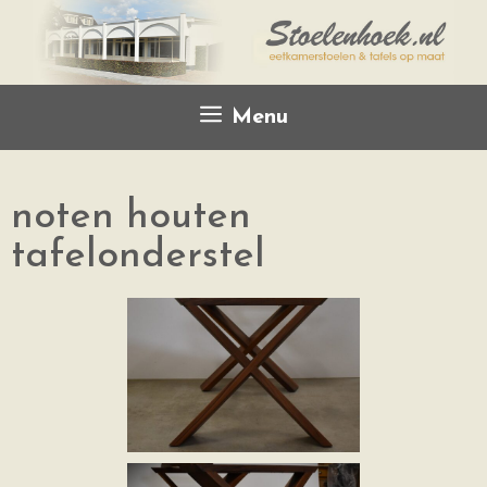
Menu
noten houten
tafelonderstel