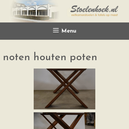
Menu
noten houten poten