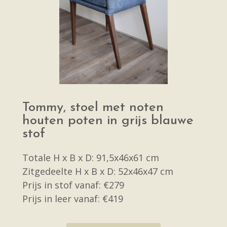
Tommy, stoel met noten
houten poten in grijs blauwe
stof
Totale H x B x D: 91,5x46x61 cm
Zitgedeelte H x B x D: 52x46x47 cm
Prijs in stof vanaf: €279
Prijs in leer vanaf: €419