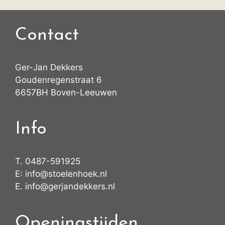
Contact
Ger-Jan Dekkers
Goudenregenstraat 6
6657BH Boven-Leeuwen
Info
T.
0487-591925
E:
info@stoelenhoek.nl
E.
info@gerjandekkers.nl
Openingstijden