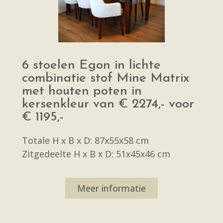
6 stoelen Egon in lichte
combinatie stof Mine Matrix
met houten poten in
kersenkleur van € 2274,- voor
€ 1195,-
Totale H x B x D: 87x55x58 cm
Zitgedeelte H x B x D: 51x45x46 cm
Meer informatie