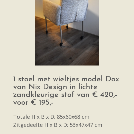
1 stoel met wieltjes model Dox
van Nix Design in lichte
zandkleurige stof van € 420,-
voor € 195,-
Totale H x B x D: 85x60x68 cm
Zitgedeelte H x B x D: 53x47x47 cm