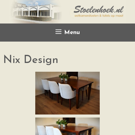
Menu
Nix Design