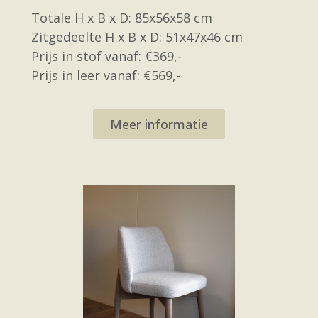
Totale H x B x D: 85x56x58 cm
Zitgedeelte H x B x D: 51x47x46 cm
Prijs in stof vanaf: €369,-
Prijs in leer vanaf: €569,-
Meer informatie