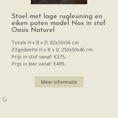
Stoel met lage rugleuning en
eiken poten model Nox in stof
Oasis Naturel
Totale H x B x D: 82x53x56 cm
Zitgedeelte H x B x D: 250x50x46 cm
Prijs in stof vanaf: €375,-
Prijs in leer vanaf: €499,-
Meer informatie