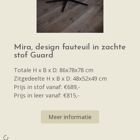
Mira, design fauteuil in zachte
stof Guard
Totale H x B x D: 86x78x78 cm
Zitgedeelte H x B x D: 48x52x49 cm
Prijs in stof vanaf: €689,-
Prijs in leer vanaf: €815,-
Meer informatie