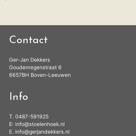
Contact
Ger-Jan Dekkers
Goudenregenstraat 6
6657BH Boven-Leeuwen
Info
T.
0487-591925
E:
info@stoelenhoek.nl
E.
info@gerjandekkers.nl