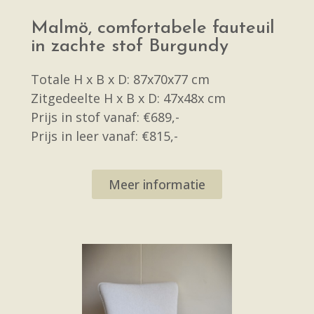
Malmö, comfortabele fauteuil
in zachte stof Burgundy
Totale H x B x D: 87x70x77 cm
Zitgedeelte H x B x D: 47x48x cm
Prijs in stof vanaf: €689,-
Prijs in leer vanaf: €815,-
Meer informatie