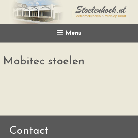
Menu
Mobitec stoelen
Contact