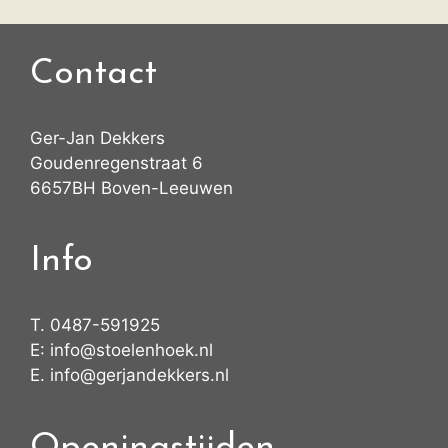
Contact
Ger-Jan Dekkers
Goudenregenstraat 6
6657BH Boven-Leeuwen
Info
T.
0487-591925
E:
info@stoelenhoek.nl
E.
info@gerjandekkers.nl