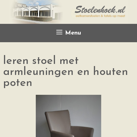
Menu
leren stoel met
armleuningen en houten
poten