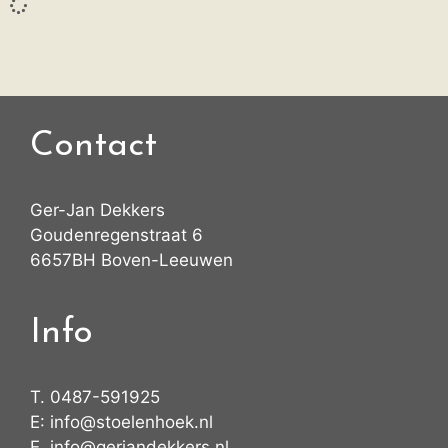
Contact
Ger-Jan Dekkers
Goudenregenstraat 6
6657BH Boven-Leeuwen
Info
T.
0487-591925
E:
info@stoelenhoek.nl
E.
info@gerjandekkers.nl