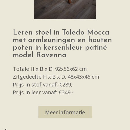
Leren stoel in Toledo Mocca
met armleuningen en houten
poten in kersenkleur patiné
model Ravenna
Totale H x B x D: 92x56x62 cm
Zitgedeelte H x B x D: 48x43x46 cm
Prijs in stof vanaf: €289,-
Prijs in leer vanaf: €349,-
Meer informatie