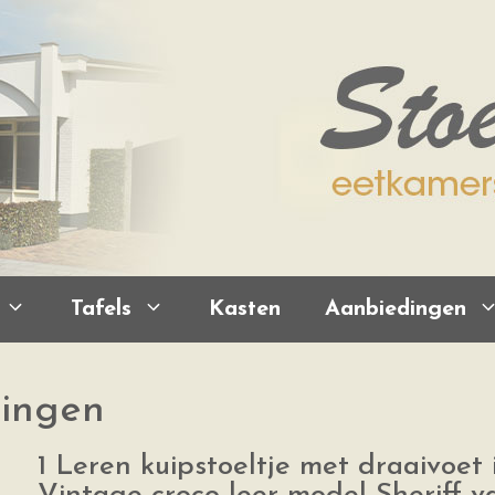
Tafels
Kasten
Aanbiedingen
ningen
1 Leren kuipstoeltje met draaivoet 