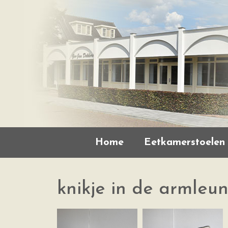
Home
Eetkamerstoelen
knikje in de armleu